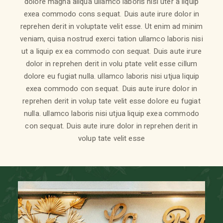
dolore magna aliqua ullamco laboris nisi uter a liquip
exea commodo cons sequat. Duis aute irure dolor in
reprehen derit in voluptate velit esse. Ut enim ad minim
veniam, quisa nostrud exerci tation ullamco laboris nisi
ut a liquip ex ea commodo con sequat. Duis aute irure
dolor in reprehen derit in volu ptate velit esse cillum
dolore eu fugiat nulla. ullamco laboris nisi utjua liquip
exea commodo con sequat. Duis aute irure dolor in
reprehen derit in volup tate velit esse dolore eu fugiat
nulla. ullamco laboris nisi utjua liquip exea commodo
con sequat. Duis aute irure dolor in reprehen derit in
volup tate velit esse