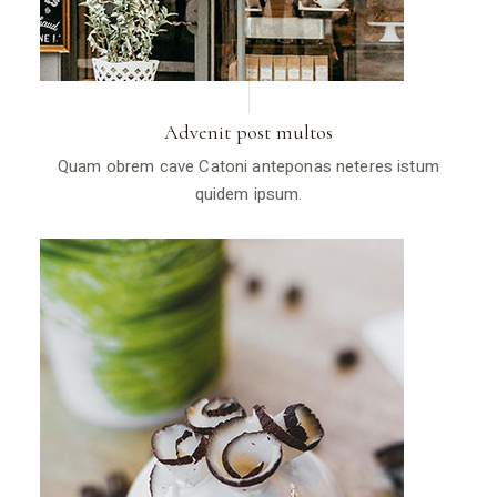
Advenit post multos
Quam obrem cave Catoni anteponas neteres istum
quidem ipsum.