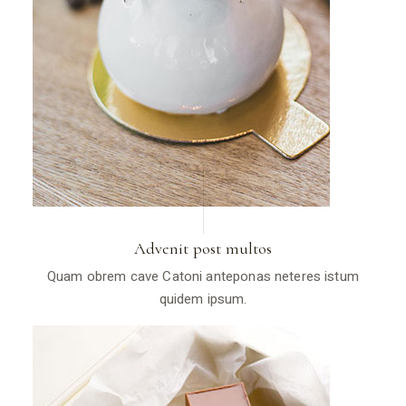
Advenit post multos
Quam obrem cave Catoni anteponas neteres istum
quidem ipsum.