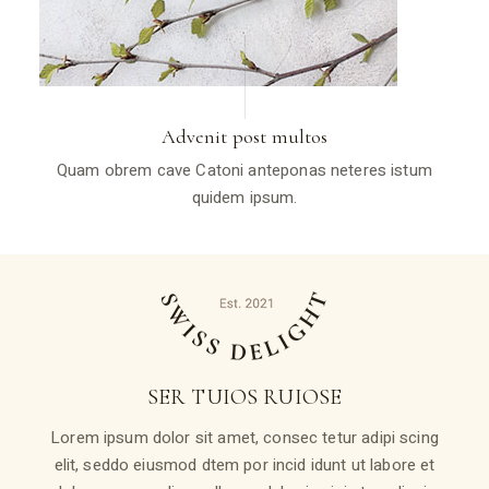
Advenit post multos
Quam obrem cave Catoni anteponas neteres istum
quidem ipsum.
SER TUIOS RUIOSE
Lorem ipsum dolor sit amet, consec tetur adipi scing
elit, seddo eiusmod dtem por incid idunt ut labore et